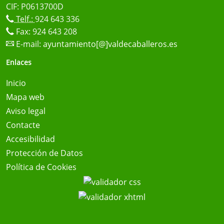
CIF: P0613700D
Telf.:
924 643 336
Fax: 924 643 208
E-mail:
ayuntamiento[@]valdecaballeros.es
Enlaces
Inicio
Mapa web
Aviso legal
Contacte
Accesibilidad
Protección de Datos
Política de Cookies