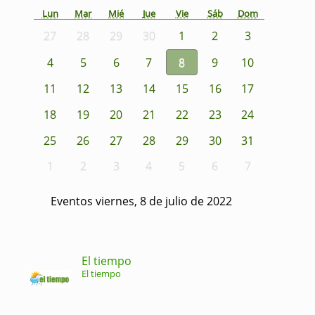
Lun
Mar
Mié
Jue
Vie
Sáb
Dom
27
28
29
30
1
2
3
4
5
6
7
8
9
10
11
12
13
14
15
16
17
18
19
20
21
22
23
24
25
26
27
28
29
30
31
1
2
3
4
5
6
7
Eventos viernes, 8 de julio de 2022
El tiempo
El tiempo