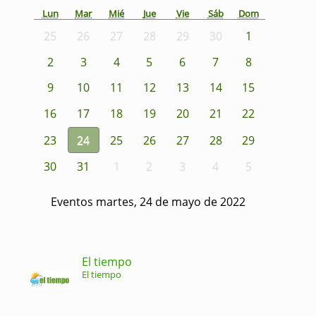
Lun
Mar
Mié
Jue
Vie
Sáb
Dom
25
26
27
28
29
30
1
2
3
4
5
6
7
8
9
10
11
12
13
14
15
16
17
18
19
20
21
22
23
24
25
26
27
28
29
30
31
1
2
3
4
5
Eventos martes, 24 de mayo de 2022
El tiempo
El tiempo