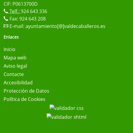
CIF: P0613700D
Telf.:
924 643 336
Fax: 924 643 208
E-mail:
ayuntamiento[@]valdecaballeros.es
Enlaces
Inicio
Mapa web
Aviso legal
Contacte
Accesibilidad
Protección de Datos
Política de Cookies