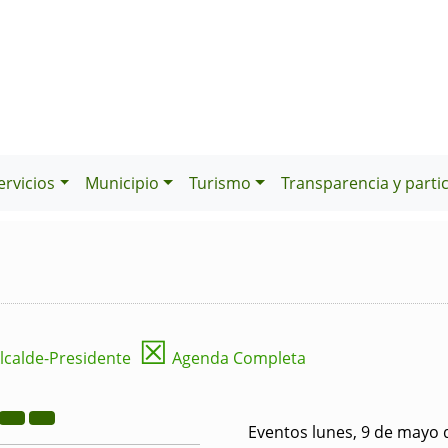
ervicios
Municipio
Turismo
Transparencia y parti
☒
lcalde-Presidente
Agenda Completa
Eventos lunes, 9 de mayo 