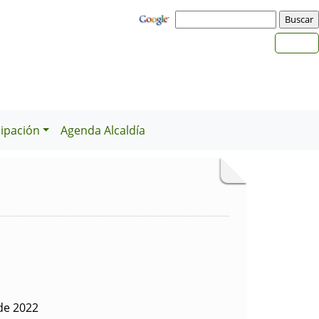
cipación
Agenda Alcaldía
de 2022