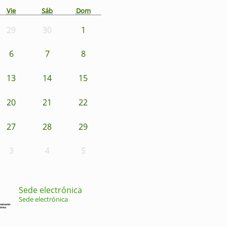
Vie
Sáb
Dom
29
30
1
6
7
8
13
14
15
20
21
22
27
28
29
3
4
5
Sede electrónica
Sede electrónica