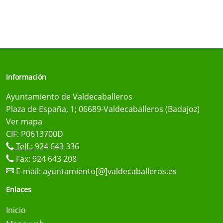
Información
Ayuntamiento de Valdecaballeros
Plaza de España, 1; 06689-Valdecaballeros (Badajoz)
Ver mapa
CIF: P0613700D
Telf.:
924 643 336
Fax: 924 643 208
E-mail:
ayuntamiento[@]valdecaballeros.es
Enlaces
Inicio