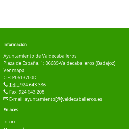
Información
Ayuntamiento de Valdecaballeros
Plaza de España, 1; 06689-Valdecaballeros (Badajoz)
Ver mapa
CIF: P0613700D
Telf.:
924 643 336
Fax: 924 643 208
E-mail:
ayuntamiento[@]valdecaballeros.es
Enlaces
Inicio