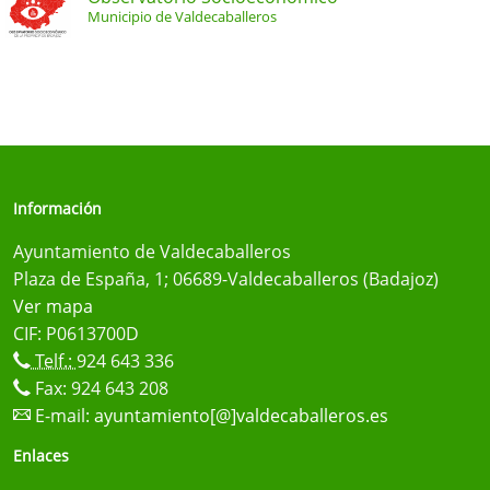
Municipio de Valdecaballeros
Información
Ayuntamiento de Valdecaballeros
Plaza de España, 1; 06689-Valdecaballeros (Badajoz)
Ver mapa
CIF: P0613700D
Telf.:
924 643 336
Fax: 924 643 208
E-mail:
ayuntamiento[@]valdecaballeros.es
Enlaces