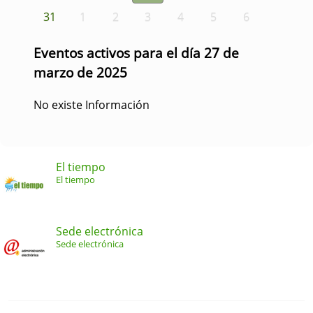
31
1
2
3
4
5
6
Eventos activos para el día 27 de
marzo de 2025
No existe Información
El tiempo
El tiempo
Sede electrónica
Sede electrónica