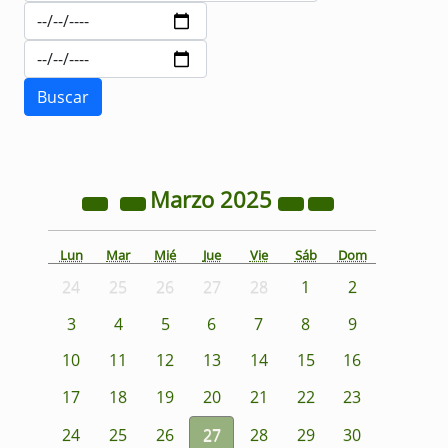
Marzo
2025
Lun
Mar
Mié
Jue
Vie
Sáb
Dom
24
25
26
27
28
1
2
3
4
5
6
7
8
9
10
11
12
13
14
15
16
17
18
19
20
21
22
23
24
25
26
27
28
29
30