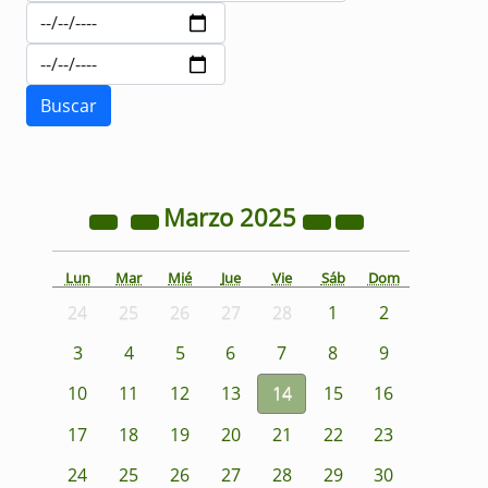
Marzo
2025
Lun
Mar
Mié
Jue
Vie
Sáb
Dom
24
25
26
27
28
1
2
3
4
5
6
7
8
9
10
11
12
13
14
15
16
17
18
19
20
21
22
23
24
25
26
27
28
29
30