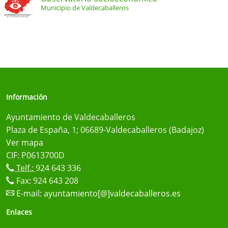
Municipio de Valdecaballeros
Información
Ayuntamiento de Valdecaballeros
Plaza de España, 1; 06689-Valdecaballeros (Badajoz)
Ver mapa
CIF: P0613700D
Telf.:
924 643 336
Fax: 924 643 208
E-mail:
ayuntamiento[@]valdecaballeros.es
Enlaces