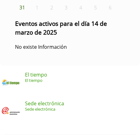
31
1
2
3
4
5
6
Eventos activos para el día 14 de
marzo de 2025
No existe Información
El tiempo
El tiempo
Sede electrónica
Sede electrónica