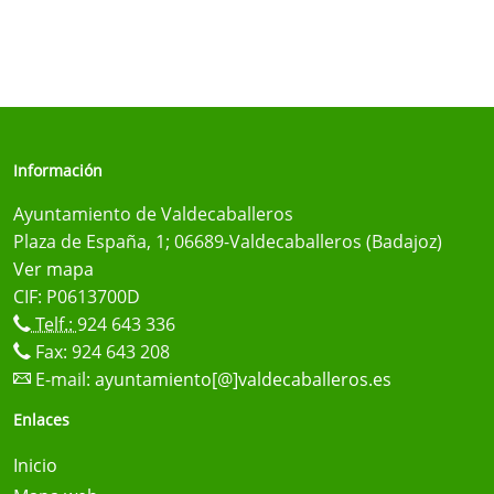
Información
Ayuntamiento de Valdecaballeros
Plaza de España, 1; 06689-Valdecaballeros (Badajoz)
Ver mapa
CIF: P0613700D
Telf.:
924 643 336
Fax: 924 643 208
E-mail:
ayuntamiento[@]valdecaballeros.es
Enlaces
Inicio