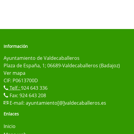
Información
Ayuntamiento de Valdecaballeros
Plaza de España, 1; 06689-Valdecaballeros (Badajoz)
Ver mapa
CIF: P0613700D
Telf.:
924 643 336
Fax: 924 643 208
E-mail:
ayuntamiento[@]valdecaballeros.es
Enlaces
Inicio