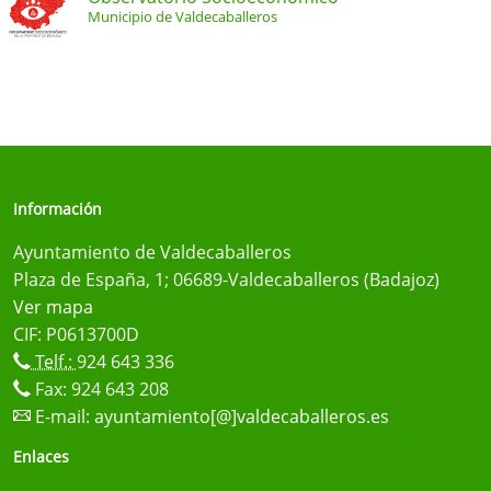
Municipio de Valdecaballeros
Información
Ayuntamiento de Valdecaballeros
Plaza de España, 1; 06689-Valdecaballeros (Badajoz)
Ver mapa
CIF: P0613700D
Telf.:
924 643 336
Fax: 924 643 208
E-mail:
ayuntamiento[@]valdecaballeros.es
Enlaces