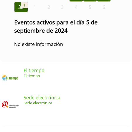
1
30
1
2
3
4
5
6
Eventos activos para el día 5 de
septiembre de 2024
No existe Información
El tiempo
El tiempo
Sede electrónica
Sede electrónica