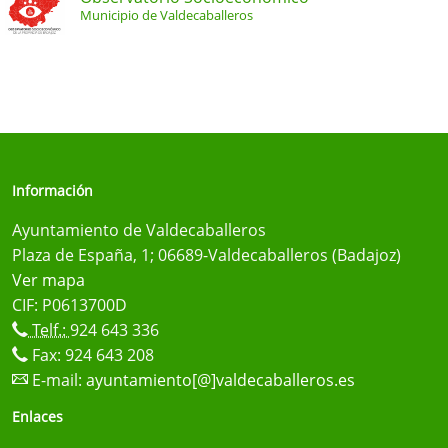
Municipio de Valdecaballeros
Información
Ayuntamiento de Valdecaballeros
Plaza de España, 1; 06689-Valdecaballeros (Badajoz)
Ver mapa
CIF: P0613700D
Telf.:
924 643 336
Fax: 924 643 208
E-mail:
ayuntamiento[@]valdecaballeros.es
Enlaces