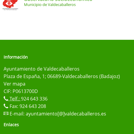
Municipio de Valdecaballeros
Información
Ayuntamiento de Valdecaballeros
Plaza de España, 1; 06689-Valdecaballeros (Badajoz)
Ver mapa
CIF: P0613700D
Telf.:
924 643 336
Fax: 924 643 208
E-mail:
ayuntamiento[@]valdecaballeros.es
Enlaces