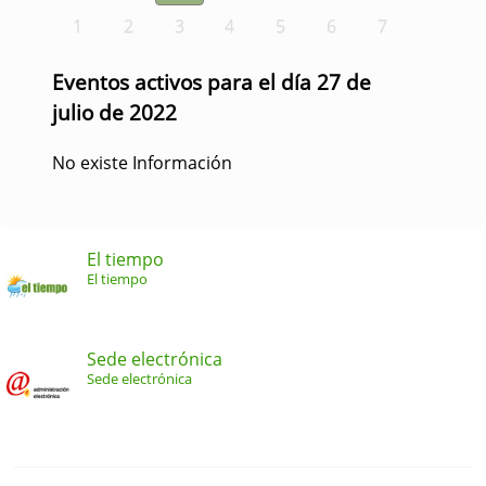
1
2
3
4
5
6
7
Eventos activos para el día 27 de
julio de 2022
No existe Información
El tiempo
El tiempo
Sede electrónica
Sede electrónica