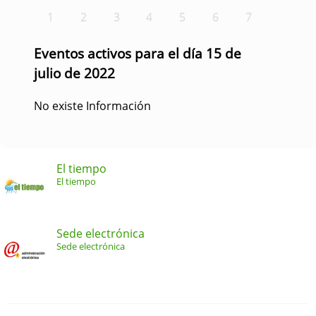
1
2
3
4
5
6
7
Eventos activos para el día 15 de
julio de 2022
No existe Información
El tiempo
El tiempo
Sede electrónica
Sede electrónica