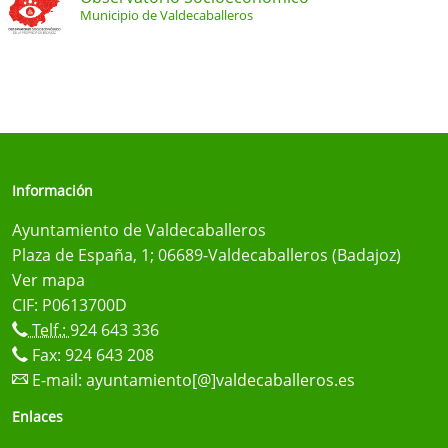
Municipio de Valdecaballeros
Información
Ayuntamiento de Valdecaballeros
Plaza de España, 1; 06689-Valdecaballeros (Badajoz)
Ver mapa
CIF: P0613700D
Telf.:
924 643 336
Fax: 924 643 208
E-mail:
ayuntamiento[@]valdecaballeros.es
Enlaces