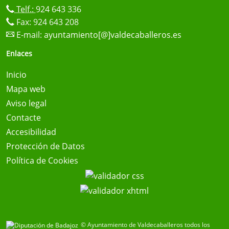
Telf.:
924 643 336
Fax: 924 643 208
E-mail:
ayuntamiento[@]valdecaballeros.es
Enlaces
Inicio
Mapa web
Aviso legal
Contacte
Accesibilidad
Protección de Datos
Política de Cookies
© Ayuntamiento de Valdecaballeros todos los