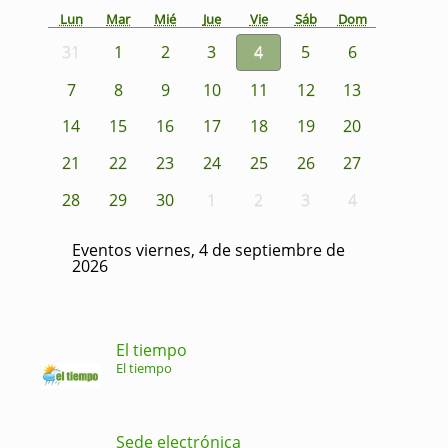
Lun
Mar
Mié
Jue
Vie
Sáb
Dom
31
1
2
3
4
5
6
7
8
9
10
11
12
13
14
15
16
17
18
19
20
21
22
23
24
25
26
27
28
29
30
1
2
3
4
Eventos viernes, 4 de septiembre de
2026
El tiempo
El tiempo
Sede electrónica