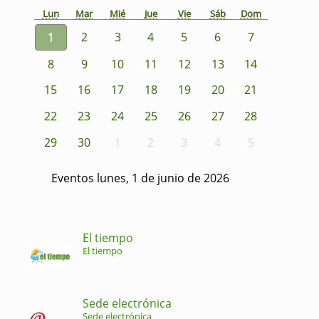
Lun
Mar
Mié
Jue
Vie
Sáb
Dom
1
2
3
4
5
6
7
8
9
10
11
12
13
14
15
16
17
18
19
20
21
22
23
24
25
26
27
28
29
30
1
2
3
4
5
Eventos lunes, 1 de junio de 2026
El tiempo
El tiempo
Sede electrónica
Sede electrónica