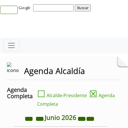
Agenda Alcaldía
Agenda
☐
☒
Completa
Alcalde-Presidente
Agenda
Completa
Junio
2026