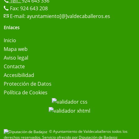
Telf.:
924 643 336
Fax: 924 643 208
E-mail:
ayuntamiento[@]valdecaballeros.es
Enlaces
Inicio
Mapa web
Aviso legal
Contacte
Accesibilidad
Protección de Datos
Política de Cookies
© Ayuntamiento de Valdecaballeros todos los
derechos reservados.
Servicio ofrecido por Diputación de Badajoz