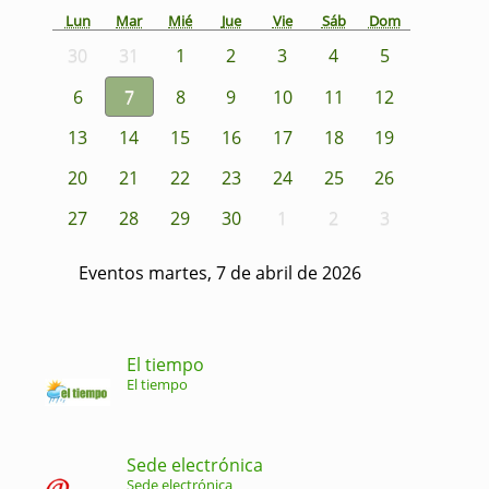
Lun
Mar
Mié
Jue
Vie
Sáb
Dom
30
31
1
2
3
4
5
6
7
8
9
10
11
12
13
14
15
16
17
18
19
20
21
22
23
24
25
26
27
28
29
30
1
2
3
Eventos martes, 7 de abril de 2026
El tiempo
El tiempo
Sede electrónica
Sede electrónica