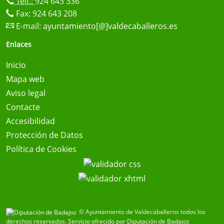
Telf.:
924 643 336
Fax: 924 643 208
E-mail:
ayuntamiento[@]valdecaballeros.es
Enlaces
Inicio
Mapa web
Aviso legal
Contacte
Accesibilidad
Protección de Datos
Política de Cookies
© Ayuntamiento de Valdecaballeros todos los
derechos reservados.
Servicio ofrecido por Diputación de Badajoz