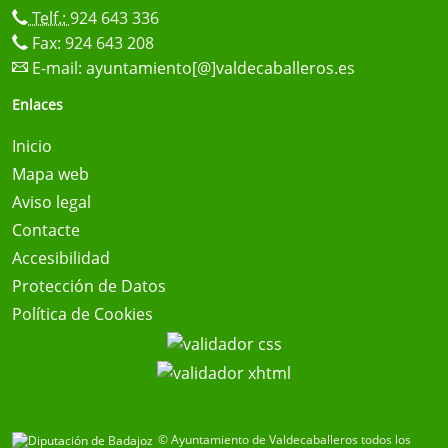
Telf.:
924 643 336
Fax: 924 643 208
E-mail:
ayuntamiento[@]valdecaballeros.es
Enlaces
Inicio
Mapa web
Aviso legal
Contacte
Accesibilidad
Protección de Datos
Política de Cookies
© Ayuntamiento de Valdecaballeros todos los