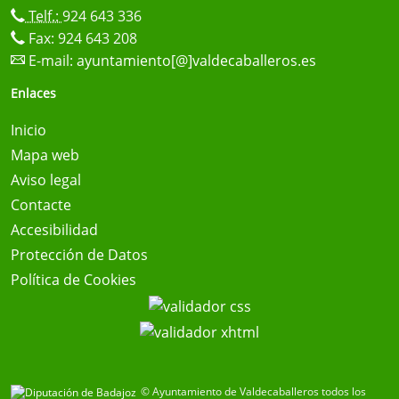
Telf.:
924 643 336
Fax: 924 643 208
E-mail:
ayuntamiento[@]valdecaballeros.es
Enlaces
Inicio
Mapa web
Aviso legal
Contacte
Accesibilidad
Protección de Datos
Política de Cookies
© Ayuntamiento de Valdecaballeros todos los