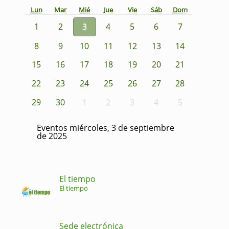
Lun
Mar
Mié
Jue
Vie
Sáb
Dom
1
2
3
4
5
6
7
8
9
10
11
12
13
14
15
16
17
18
19
20
21
22
23
24
25
26
27
28
29
30
1
2
3
4
5
Eventos miércoles, 3 de septiembre
de 2025
El tiempo
El tiempo
Sede electrónica