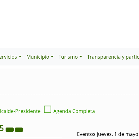
ervicios
Municipio
Turismo
Transparencia y parti
☐
lcalde-Presidente
Agenda Completa
25
Eventos jueves, 1 de mayo