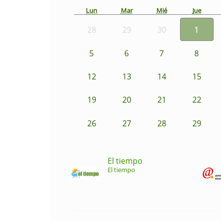
Lun
Mar
Mié
Jue
28
29
30
1
5
6
7
8
12
13
14
15
19
20
21
22
26
27
28
29
El tiempo
El tiempo