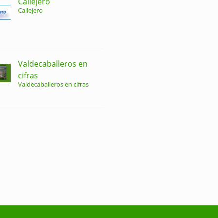
Callejero
Callejero
Valdecaballeros en
cifras
Valdecaballeros en cifras