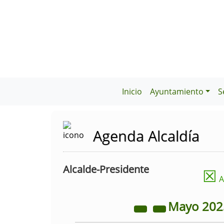
Inicio
Ayuntamiento
S
Agenda Alcaldía
Alcalde-Presidente
☒
A
Mayo
20