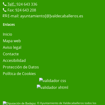
Telf.:
924 643 336
Fax: 924 643 208
E-mail:
ayuntamiento[@]valdecaballeros.es
Enlaces
Inicio
Mapa web
Aviso legal
Contacte
Accesibilidad
Protección de Datos
Política de Cookies
© Ayuntamiento de Valdecaballeros todos los