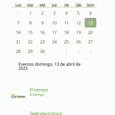
Lun
Mar
Mié
Jue
Vie
Sáb
Dom
31
1
2
3
4
5
6
7
8
9
10
11
12
13
14
15
16
17
18
19
20
21
22
23
24
25
26
27
28
29
30
1
2
3
4
Eventos domingo, 13 de abril de
2025
El tiempo
El tiempo
Sede electrónica