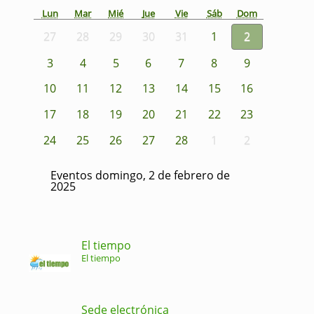
Lun
Mar
Mié
Jue
Vie
Sáb
Dom
27
28
29
30
31
1
2
3
4
5
6
7
8
9
10
11
12
13
14
15
16
17
18
19
20
21
22
23
24
25
26
27
28
1
2
Eventos domingo, 2 de febrero de
2025
El tiempo
El tiempo
Sede electrónica