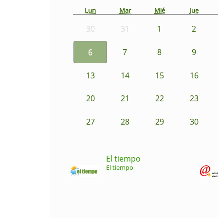
Lun
Mar
Mié
Jue
30
31
1
2
6
7
8
9
13
14
15
16
20
21
22
23
27
28
29
30
El tiempo
El tiempo