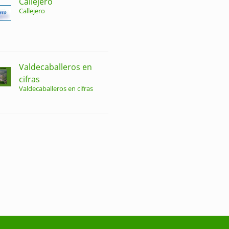
Callejero
Callejero
Valdecaballeros en
cifras
Valdecaballeros en cifras