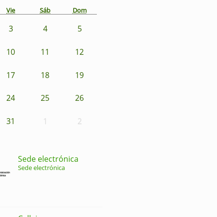
Vie
Sáb
Dom
3
4
5
10
11
12
17
18
19
24
25
26
31
1
2
Sede electrónica
Sede electrónica