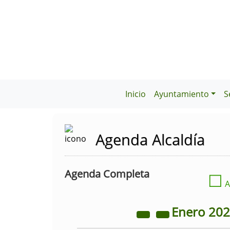
Inicio
Ayuntamiento
S
Agenda Alcaldía
Agenda Completa
☐
A
Enero
20