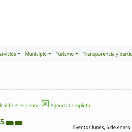
ervicios
Municipio
Turismo
Transparencia y parti
☒
lcalde-Presidente
Agenda Completa
25
Eventos lunes, 6 de enero