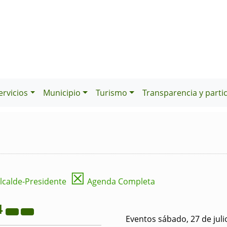
ervicios
Municipio
Turismo
Transparencia y parti
☒
lcalde-Presidente
Agenda Completa
4
Eventos sábado, 27 de juli