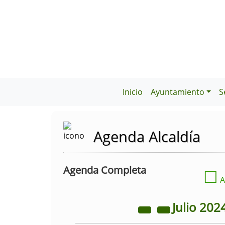
Inicio
Ayuntamiento
S
Agenda Alcaldía
Agenda Completa
☐
A
Julio
202