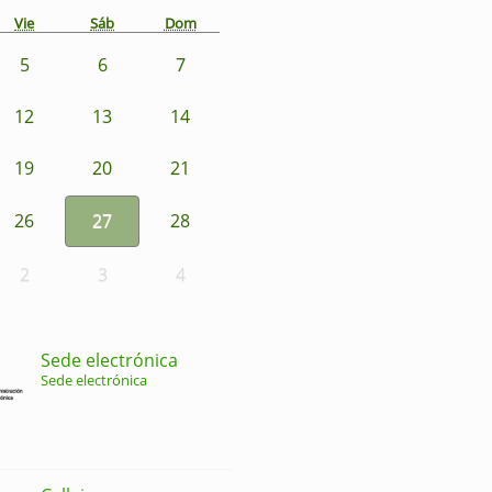
Vie
Sáb
Dom
5
6
7
12
13
14
19
20
21
26
27
28
2
3
4
Sede electrónica
Sede electrónica