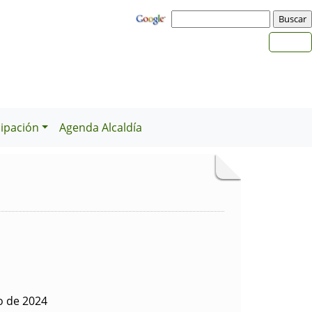
cipación
Agenda Alcaldía
o de 2024