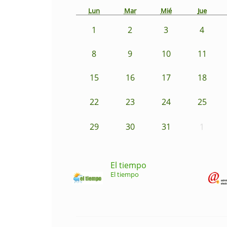
Lun
Mar
Mié
Jue
1
2
3
4
8
9
10
11
15
16
17
18
22
23
24
25
29
30
31
1
El tiempo
El tiempo