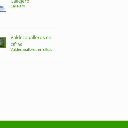
Callejero
Callejero
Valdecaballeros en
cifras
Valdecaballeros en cifras