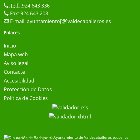
Telf.:
924 643 336
Fax: 924 643 208
E-mail:
ayuntamiento[@]valdecaballeros.es
Enlaces
Inicio
Mapa web
Aviso legal
Contacte
Accesibilidad
Protección de Datos
Política de Cookies
© Ayuntamiento de Valdecaballeros todos los