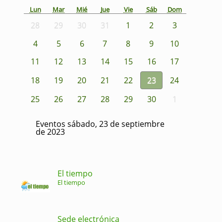
Lun
Mar
Mié
Jue
Vie
Sáb
Dom
28
29
30
31
1
2
3
4
5
6
7
8
9
10
11
12
13
14
15
16
17
18
19
20
21
22
23
24
25
26
27
28
29
30
1
Eventos sábado, 23 de septiembre
de 2023
El tiempo
El tiempo
Sede electrónica