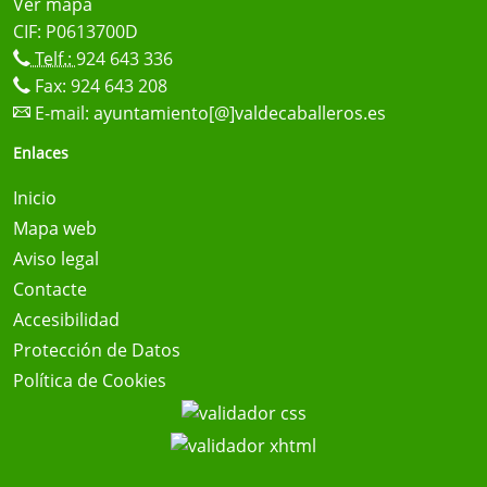
Ver mapa
CIF: P0613700D
Telf.:
924 643 336
Fax: 924 643 208
E-mail:
ayuntamiento[@]valdecaballeros.es
Enlaces
Inicio
Mapa web
Aviso legal
Contacte
Accesibilidad
Protección de Datos
Política de Cookies