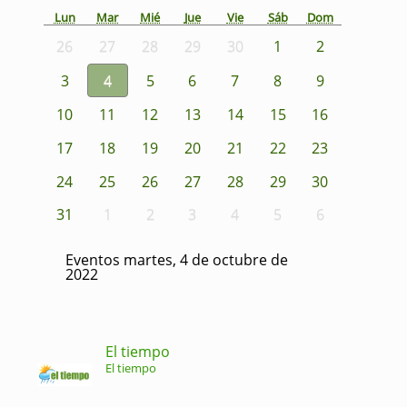
Lun
Mar
Mié
Jue
Vie
Sáb
Dom
26
27
28
29
30
1
2
3
4
5
6
7
8
9
10
11
12
13
14
15
16
17
18
19
20
21
22
23
24
25
26
27
28
29
30
31
1
2
3
4
5
6
Eventos martes, 4 de octubre de
2022
El tiempo
El tiempo