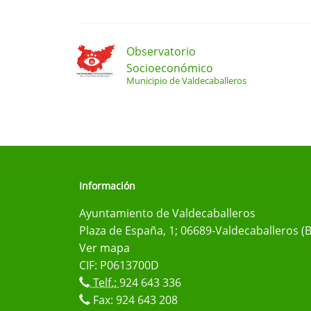
Observatorio
Socioeconómico
Municipio de Valdecaballeros
Información
Ayuntamiento de Valdecaballeros
Plaza de España, 1; 06689-Valdecaballeros (
Ver mapa
CIF: P0613700D
Telf.:
924 643 336
Fax: 924 643 208