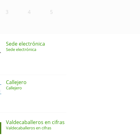
3
4
5
Sede electrónica
Sede electrónica
Callejero
Callejero
Valdecaballeros en cifras
Valdecaballeros en cifras