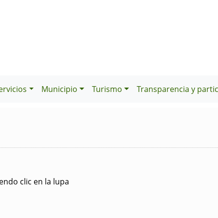
ervicios
Municipio
Turismo
Transparencia y parti
ndo clic en la lupa