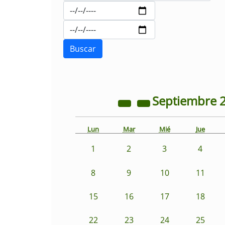
Septiembre
Lun
Mar
Mié
Jue
1
2
3
4
8
9
10
11
15
16
17
18
22
23
24
25