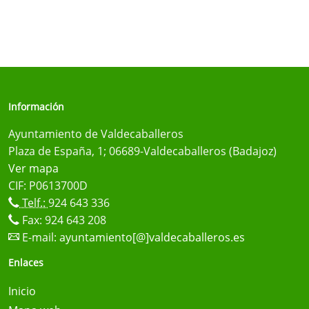
Información
Ayuntamiento de Valdecaballeros
Plaza de España, 1; 06689-Valdecaballeros (Badajoz)
Ver mapa
CIF: P0613700D
Telf.:
924 643 336
Fax: 924 643 208
E-mail:
ayuntamiento[@]valdecaballeros.es
Enlaces
Inicio