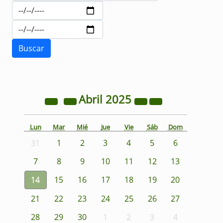
Abril
2025
Lun
Mar
Mié
Jue
Vie
Sáb
Dom
31
1
2
3
4
5
6
7
8
9
10
11
12
13
14
15
16
17
18
19
20
21
22
23
24
25
26
27
28
29
30
1
2
3
4