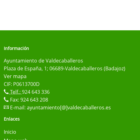
Información
Ayuntamiento de Valdecaballeros
Plaza de España, 1; 06689-Valdecaballeros (Badajoz)
Ver mapa
CIF: P0613700D
Telf.:
924 643 336
Fax: 924 643 208
E-mail:
ayuntamiento[@]valdecaballeros.es
Enlaces
Inicio