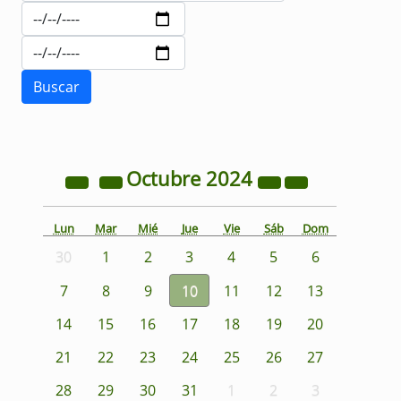
Octubre
2024
Lun
Mar
Mié
Jue
Vie
Sáb
Dom
30
1
2
3
4
5
6
7
8
9
10
11
12
13
14
15
16
17
18
19
20
21
22
23
24
25
26
27
28
29
30
31
1
2
3