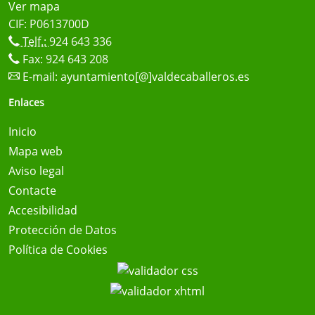
Ver mapa
CIF: P0613700D
Telf.:
924 643 336
Fax: 924 643 208
E-mail:
ayuntamiento[@]valdecaballeros.es
Enlaces
Inicio
Mapa web
Aviso legal
Contacte
Accesibilidad
Protección de Datos
Política de Cookies