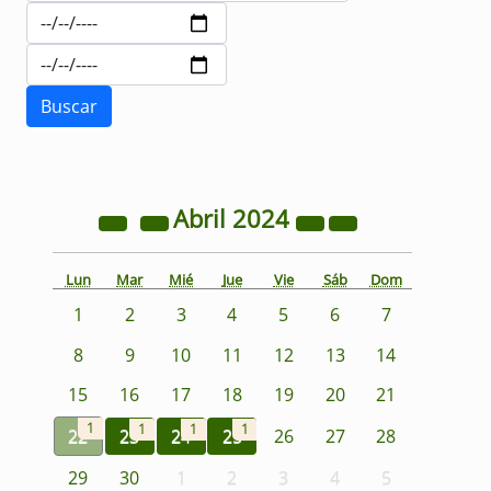
Abril
2024
Lun
Mar
Mié
Jue
Vie
Sáb
Dom
1
2
3
4
5
6
7
8
9
10
11
12
13
14
15
16
17
18
19
20
21
1
1
1
1
22
23
24
25
26
27
28
29
30
1
2
3
4
5