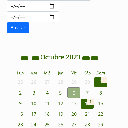
Octubre
2023
Lun
Mar
Mié
Jue
Vie
Sáb
Dom
1
25
26
27
28
29
30
1
2
3
4
5
6
7
8
1
9
10
11
12
13
14
15
16
17
18
19
20
21
22
23
24
25
26
27
28
29