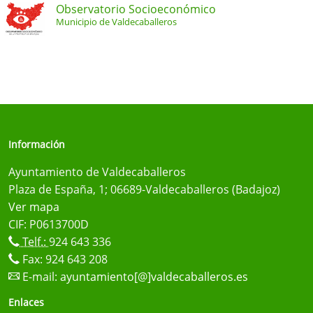
Observatorio Socioeconómico
Municipio de Valdecaballeros
Información
Ayuntamiento de Valdecaballeros
Plaza de España, 1; 06689-Valdecaballeros (Badajoz)
Ver mapa
CIF: P0613700D
Telf.:
924 643 336
Fax: 924 643 208
E-mail:
ayuntamiento[@]valdecaballeros.es
Enlaces