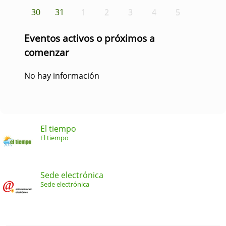
30
31
1
2
3
4
5
Eventos activos o próximos a
comenzar
No hay información
El tiempo
El tiempo
Sede electrónica
Sede electrónica