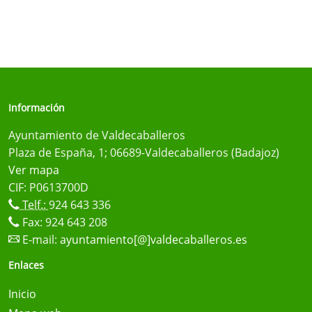
Información
Ayuntamiento de Valdecaballeros
Plaza de España, 1; 06689-Valdecaballeros (Badajoz)
Ver mapa
CIF: P0613700D
Telf.:
924 643 336
Fax: 924 643 208
E-mail:
ayuntamiento[@]valdecaballeros.es
Enlaces
Inicio