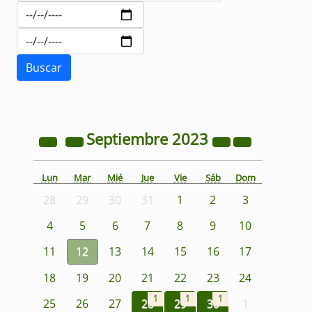
Septiembre
2023
Lun
Mar
Mié
Jue
Vie
Sáb
Dom
28
29
30
31
1
2
3
4
5
6
7
8
9
10
11
12
13
14
15
16
17
18
19
20
21
22
23
24
1
1
1
25
26
27
28
29
30
1