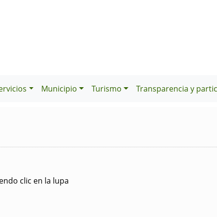
ervicios
Municipio
Turismo
Transparencia y parti
ndo clic en la lupa