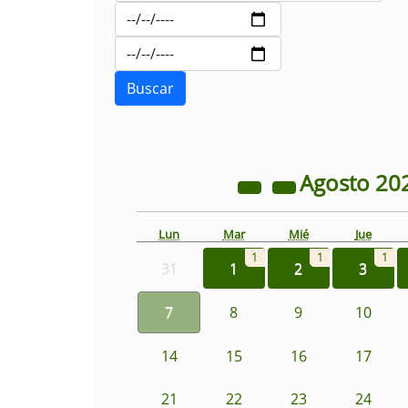
Agosto
20
Lun
Mar
Mié
Jue
1
1
1
31
1
2
3
7
8
9
10
14
15
16
17
21
22
23
24