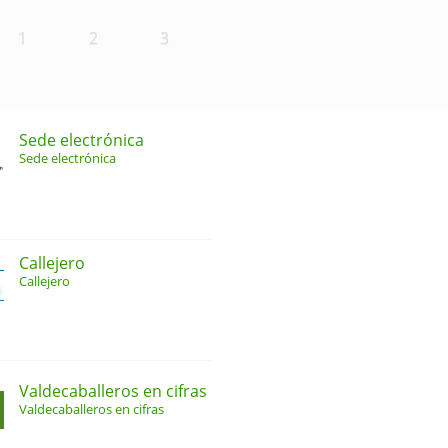
1
2
3
Sede electrónica
Sede electrónica
Callejero
Callejero
Valdecaballeros en cifras
Valdecaballeros en cifras