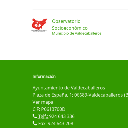
Observatorio
Socioeconómico
Municipio de Valdecaballeros
Información
Ayuntamiento de Valdecaballeros
Plaza de España, 1; 06689-Valdecaballeros (
Ver mapa
CIF: P0613700D
Telf.:
924 643 336
Fax: 924 643 208