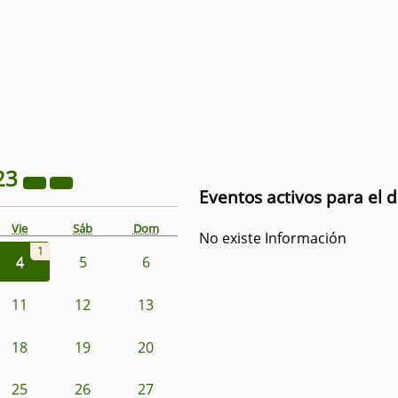
23
Eventos activos para el 
Vie
Sáb
Dom
No existe Información
1
4
5
6
11
12
13
18
19
20
25
26
27