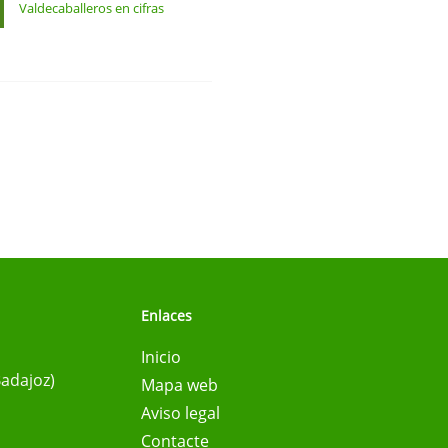
Valdecaballeros en cifras
Enlaces
Inicio
Badajoz)
Mapa web
Aviso legal
Contacte