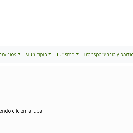
ervicios
Municipio
Turismo
Transparencia y parti
ndo clic en la lupa