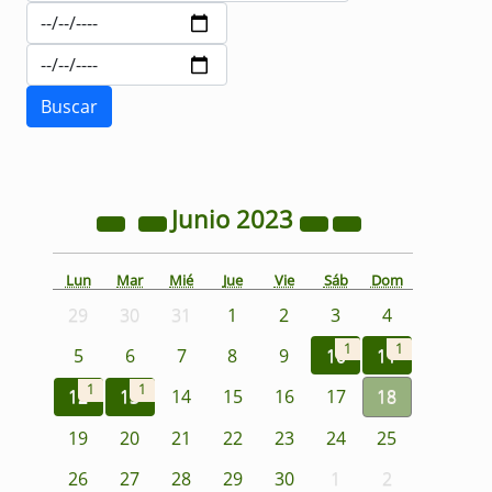
Junio
2023
Lun
Mar
Mié
Jue
Vie
Sáb
Dom
29
30
31
1
2
3
4
1
1
5
6
7
8
9
10
11
1
1
12
13
14
15
16
17
18
19
20
21
22
23
24
25
26
27
28
29
30
1
2