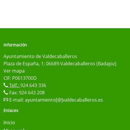
Información
Ayuntamiento de Valdecaballeros
Plaza de España, 1; 06689-Valdecaballeros (Badajoz)
Ver mapa
CIF: P0613700D
Telf.:
924 643 336
Fax: 924 643 208
E-mail:
ayuntamiento[@]valdecaballeros.es
Enlaces
Inicio