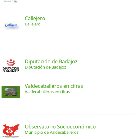
Callejero
Callejero
Diputación de Badajoz
Diputación de Badajoz
Valdecaballeros en cifras
Valdecaballeros en cifras
Observatorio Socioeconómico
Municipio de Valdecaballeros