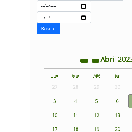
Abril
202
Lun
Mar
Mié
Jue
27
28
29
30
3
4
5
6
10
11
12
13
17
18
19
20