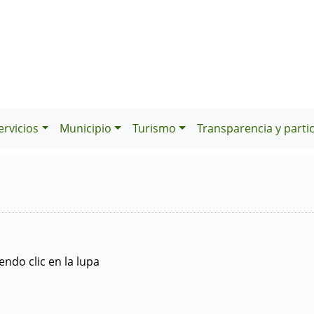
ervicios
Municipio
Turismo
Transparencia y parti
ndo clic en la lupa