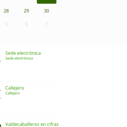
28
29
30
5
6
7
Sede electrónica
Sede electrónica
Callejero
Callejero
Valdecaballeros en cifras