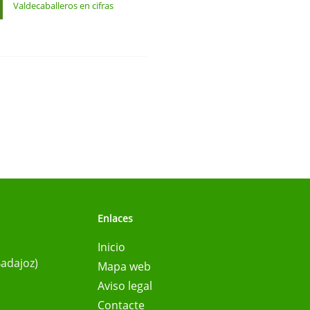
Valdecaballeros en cifras
Enlaces
Inicio
Badajoz)
Mapa web
Aviso legal
Contacte