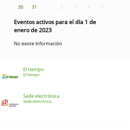
30
31
1
2
3
4
5
Eventos activos para el día 1 de
enero de 2023
No existe Información
El tiempo
El tiempo
Sede electrónica
Sede electrónica