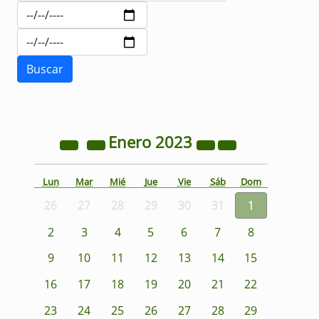
Enero
2023
Lun
Mar
Mié
Jue
Vie
Sáb
Dom
26
27
28
29
30
31
1
2
3
4
5
6
7
8
9
10
11
12
13
14
15
16
17
18
19
20
21
22
23
24
25
26
27
28
29