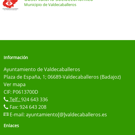
Municipio de Valdecaballeros
Información
Ayuntamiento de Valdecaballeros
Plaza de España, 1; 06689-Valdecaballeros (Badajoz)
Ver mapa
CIF: P0613700D
Telf.:
924 643 336
Fax: 924 643 208
E-mail:
ayuntamiento[@]valdecaballeros.es
Enlaces