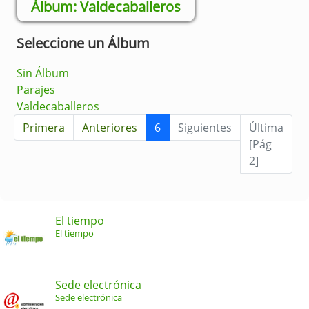
Valdecaballeros
Seleccione un Álbum
Sin Álbum
Parajes
Valdecaballeros
Primera
Anteriores
6
Siguientes
Última
[Pág
2]
El tiempo
El tiempo
Sede electrónica
Sede electrónica