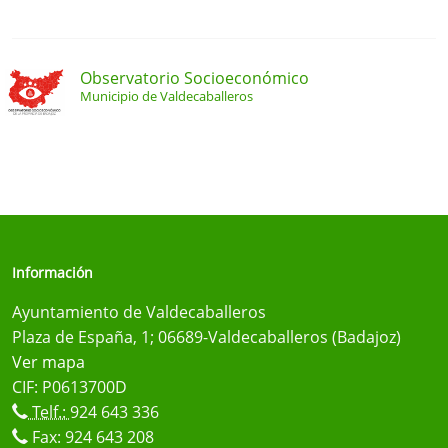
Observatorio Socioeconómico
Municipio de Valdecaballeros
Información
Ayuntamiento de Valdecaballeros
Plaza de España, 1; 06689-Valdecaballeros (Badajoz)
Ver mapa
CIF: P0613700D
Telf.:
924 643 336
Fax: 924 643 208