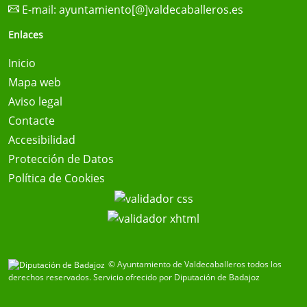
E-mail:
ayuntamiento[@]valdecaballeros.es
Enlaces
Inicio
Mapa web
Aviso legal
Contacte
Accesibilidad
Protección de Datos
Política de Cookies
© Ayuntamiento de Valdecaballeros todos los
derechos reservados.
Servicio ofrecido por Diputación de Badajoz