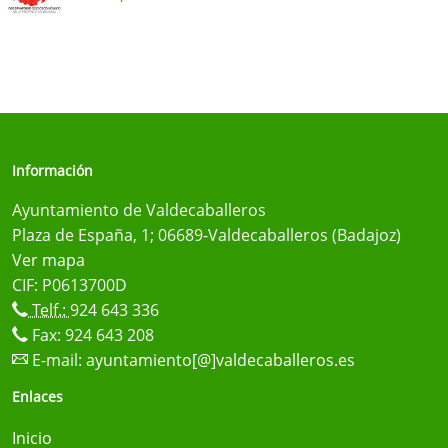
Información
Ayuntamiento de Valdecaballeros
Plaza de España, 1; 06689-Valdecaballeros (Badajoz)
Ver mapa
CIF: P0613700D
Telf.:
924 643 336
Fax: 924 643 208
E-mail:
ayuntamiento[@]valdecaballeros.es
Enlaces
Inicio