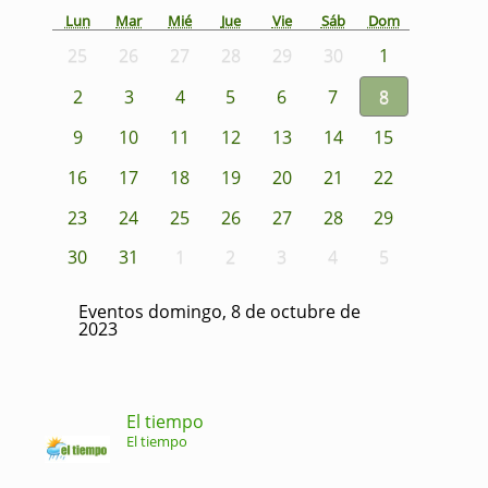
Lun
Mar
Mié
Jue
Vie
Sáb
Dom
25
26
27
28
29
30
1
2
3
4
5
6
7
8
9
10
11
12
13
14
15
16
17
18
19
20
21
22
23
24
25
26
27
28
29
30
31
1
2
3
4
5
Eventos domingo, 8 de octubre de
2023
El tiempo
El tiempo