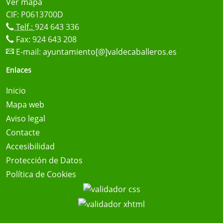
Ver mapa
CIF: P0613700D
Telf.:
924 643 336
Fax: 924 643 208
E-mail:
ayuntamiento[@]valdecaballeros.es
Enlaces
Inicio
Mapa web
Aviso legal
Contacte
Accesibilidad
Protección de Datos
Política de Cookies