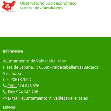
Observatorio Socioeconómico
Municipio de Valdecaballeros
Información
Ayuntamiento de Valdecaballeros
Plaza de España, 1; 06689-Valdecaballeros (Badajoz)
Ver mapa
CIF: P0613700D
Telf.:
924 643 336
Fax: 924 643 208
E-mail:
ayuntamiento[@]valdecaballeros.es
Enlaces