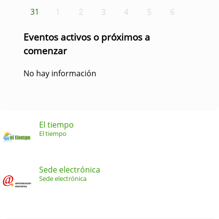
31
1
2
3
4
5
6
Eventos activos o próximos a
comenzar
No hay información
El tiempo
El tiempo
Sede electrónica
Sede electrónica