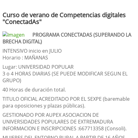
Curso de verano de Competencias digitales
"ConectadAs"
PROGRAMA CONECTADAS (SUPERANDO LA
BRECHA DIGITAL)
INTENSIVO inicio en JULIO
Horario : MAÑANAS
Lugar: UNIVERSIDAD POPULAR
3 o 4 HORAS DIARIAS (SE PUEDE MODIFICAR SEGUN EL
GRUPO)
40 Horas de duración total.
TITULO OFICIAL ACREDITADO POR EL SEXPE (baremable
para oposiciones y plazas públicas).
GESTIONADO POR AUPEX ASOCIACION DE
UNIVERSIDADES POPULARES DE EXTREMADURA
INFORMACION E INSCRIPCIONES :
667713358 (Consoli).
MUJERES DEL ENTORNO RURAL A PARTIR DE 16 AÑOS.