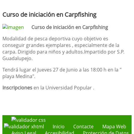
Curso de iniciación en Carpfishing
Curso de iniciación en Carpfishing
Modalidad de pesca deportiva cuyo objetivo es
conseguir grandes ejemplares , especialmente de la
carpa. Dirigido para niños y adultos.Impartido por S.P.
Guadalupejo.
Tendrá lugar el Jueves 27 de Junio a las 18:00 h en la "
playa Medina".
Inscripciones
en la Universidad Popular .
Inicio
Contacte
Mapa Web
Aviso Legal
Accesibilidad
Protección de Datos