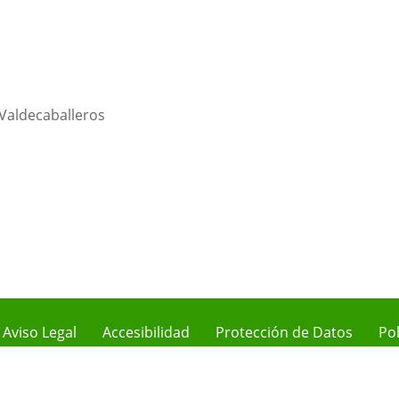
 Valdecaballeros
Aviso Legal
Accesibilidad
Protección de Datos
Pol