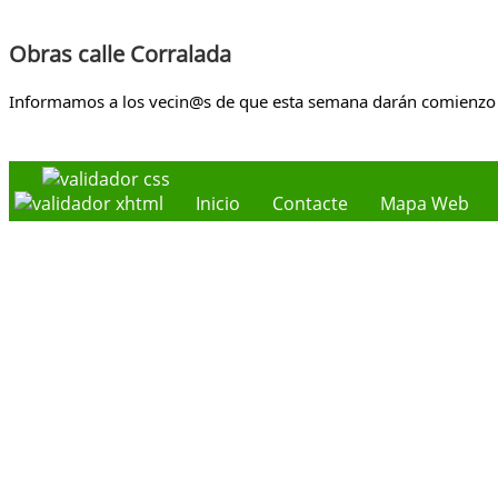
Obras calle Corralada
Informamos a los vecin@s de que esta semana darán comienzo la
Inicio
Contacte
Mapa Web