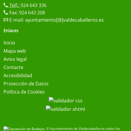
Telf.:
924 643 336
Fax: 924 643 208
E-mail:
ayuntamiento[@]valdecaballeros.es
Enlaces
Inicio
Mapa web
Aviso legal
Contacte
Accesibilidad
Protección de Datos
Política de Cookies
© Ayuntamiento de Valdecaballeros todos los