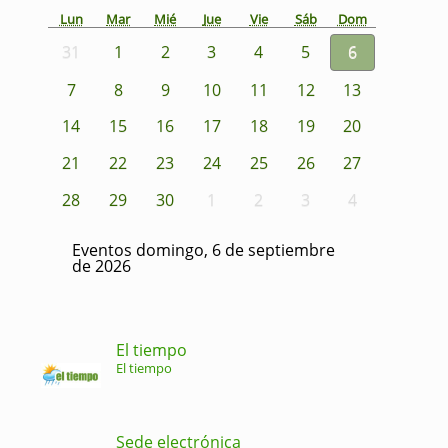
Lun
Mar
Mié
Jue
Vie
Sáb
Dom
31
1
2
3
4
5
6
7
8
9
10
11
12
13
14
15
16
17
18
19
20
21
22
23
24
25
26
27
28
29
30
1
2
3
4
Eventos domingo, 6 de septiembre
de 2026
El tiempo
El tiempo
Sede electrónica