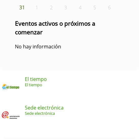
31
1
2
3
4
5
6
Eventos activos o próximos a
comenzar
No hay información
El tiempo
El tiempo
Sede electrónica
Sede electrónica