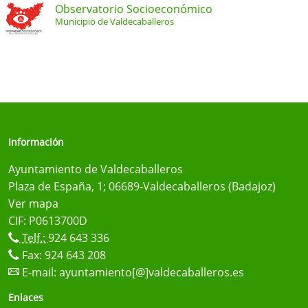
Observatorio Socioeconómico
Municipio de Valdecaballeros
Información
Ayuntamiento de Valdecaballeros
Plaza de España, 1; 06689-Valdecaballeros (Badajoz)
Ver mapa
CIF: P0613700D
Telf.:
924 643 336
Fax: 924 643 208
E-mail:
ayuntamiento[@]valdecaballeros.es
Enlaces